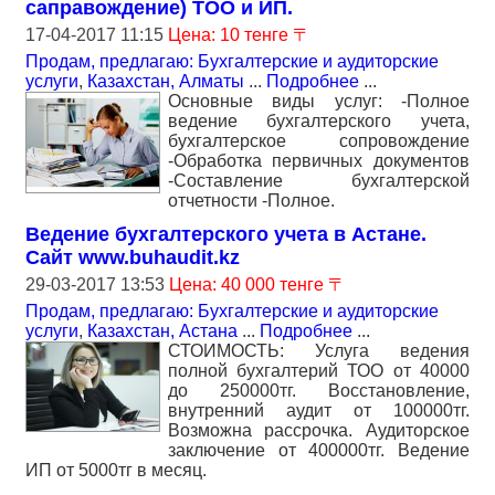
саправождение) ТОО и ИП.
17-04-2017 11:15
Цена: 10 тенге 〒
Продам, предлагаю: Бухгалтерские и аудиторские
услуги
,
Казахстан, Алматы
...
Подробнее
...
Основные виды услуг: -Полное
ведение бухгалтерского учета,
бухгалтерское сопровождение
-Обработка первичных документов
-Составление бухгалтерской
отчетности -Полное.
Ведение бухгалтерского учета в Астане.
Сайт www.buhaudit.kz
29-03-2017 13:53
Цена: 40 000 тенге 〒
Продам, предлагаю: Бухгалтерские и аудиторские
услуги
,
Казахстан, Астана
...
Подробнее
...
СТОИМОСТЬ: Услуга ведения
полной бухгалтерий ТОО от 40000
до 250000тг. Восстановление,
внутренний аудит от 100000тг.
Возможна рассрочка. Аудиторское
заключение от 400000тг. Ведение
ИП от 5000тг в месяц.