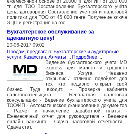
ежемесячной основе от 20000 тг для ИП от 200 000
тг для ТОО Восстановление Бухгалтерского учёта
цена договорная Составление учетной и налоговой
политики для ТОО от 45 000 тенге Получение ключа
ЭЦП и регистрация на гос.
Бухгалтерское обслуживание за
адекватную цену!
20-06-2017 09:02
Продам, предлагаю: Бухгалтерские и аудиторские
услуги
,
Казахстан, Алматы
...
Подробнее
...
Ведение бухгалтерского учета MD
express для малого и среднего
бизнеса. Услуга “Недавно
открылись” отлично подойдет для
тех кто недавно открыл свой
бизнес. Туда входит: - Проверка кабинета
налогоплательщика - Бесплатная налоговая
консультация - Ведение бухгалтерского учета для
ТОО/ИП - Автоматическое сканирование документов
- Расчет и начисление заработной платы -
Ежемесячный отчет для руководителя - Ведение
онлайн банкинга - Сдача налоговой отчетности -
Сдача стат.