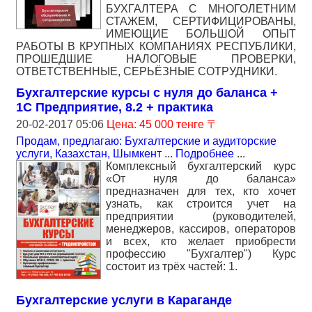
БУХГАЛТЕРА С МНОГОЛЕТНИМ
СТАЖЕМ, СЕРТИФИЦИРОВАНЫ,
ИМЕЮЩИЕ БОЛЬШОЙ ОПЫТ
РАБОТЫ В КРУПНЫХ КОМПАНИЯХ РЕСПУБЛИКИ,
ПРОШЕДШИЕ НАЛОГОВЫЕ ПРОВЕРКИ,
ОТВЕТСТВЕННЫЕ, СЕРЬЁЗНЫЕ СОТРУДНИКИ.
Бухгалтерские курсы с нуля до баланса +
1С Предприятие, 8.2 + практика
20-02-2017 05:06
Цена: 45 000 тенге 〒
Продам, предлагаю: Бухгалтерские и аудиторские
услуги
,
Казахстан, Шымкент
...
Подробнее
...
Комплексный бухгалтерский курс
«От нуля до баланса»
предназначен для тех, кто хочет
узнать, как строится учет на
предприятии (руководителей,
менеджеров, кассиров, операторов
и всех, кто желает приобрести
профессию "Бухгалтер") Курс
состоит из трёх частей: 1.
Бухгалтерские услуги в Караганде