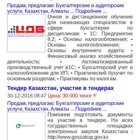
Продам, предлагаю: Бухгалтерские и аудиторские
услуги
,
Казахстан, Алматы
...
Подробнее
...
Очное и дистанционное обучение
для начинающих специалистов в
сфере бухгалтерии по
дисциплинам: • 1С: Предприятие
8.2; • Основы налогообложения; •
Основы налогообложения; •
Основы внутреннего аудита; •
Финансовый анализ хозяйственной
деятельности; • Автоматизированный
производственный учет в1С; • Бухгалтерский учет и
налогообложение для ИП; • Практический бухучет по
основным разделам; • Практикумы по налогам.
Тендер Казахстан, участие в тендерах
30-12-2016 08:47
Цена: 30 000 тенге 〒
Продам, предлагаю: Бухгалтерские и аудиторские
услуги
,
Казахстан, Алматы
...
Подробнее
...
Поможем подготовить документы
на участие в тендере. На всех
государственных площадках
электронных закупок Казахстана :
http://www.goszakup.gov.kz