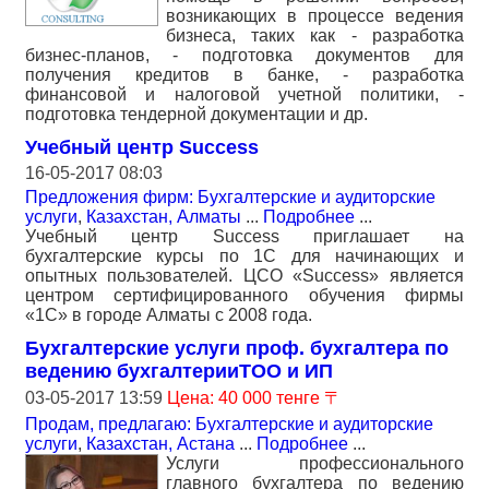
возникающих в процессе ведения
бизнеса, таких как - разработка
бизнес-планов, - подготовка документов для
получения кредитов в банке, - разработка
финансовой и налоговой учетной политики, -
подготовка тендерной документации и др.
Учебный центр Success
16-05-2017 08:03
Предложения фирм: Бухгалтерские и аудиторские
услуги
,
Казахстан, Алматы
...
Подробнее
...
Учебный центр Success приглашает на
бухгалтерские курсы по 1С для начинающих и
опытных пользователей. ЦСО «Success» является
центром сертифицированного обучения фирмы
«1С» в городе Алматы с 2008 года.
Бухгалтерские услуги проф. бухгалтера по
ведению бухгалтерииТОО и ИП
03-05-2017 13:59
Цена: 40 000 тенге 〒
Продам, предлагаю: Бухгалтерские и аудиторские
услуги
,
Казахстан, Астана
...
Подробнее
...
Услуги профессионального
главного бухгалтера по ведению