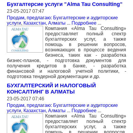
Бухгалтерсие услуги "Alma Tau Consulting"
23-05-2017 07:47
Продам, предлагаю: Бухгалтерские и аудиторские
услуги
,
Казахстан, Алматы
...
Подробнее
...
Компания «Alma Tau Consulting»
предоставляет полный спектр
бухгалтерских услуг, а также
помощь в решении вопросов,
возникающих в процессе ведения
бизнеса, таких как - разработка
бизнес-планов, - подготовка документов для
получения кредитов в банке, - разработка
финансовой и налоговой учетной политики, -
подготовка тендерной документации и др.
БУХГАЛТЕРСКИЙ И НАЛОГОВЫЙ
КОНСАЛТИНГ В АЛМАТЫ
23-05-2017 07:46
Продам, предлагаю: Бухгалтерские и аудиторские
услуги
,
Казахстан, Алматы
...
Подробнее
...
Компания «Alma Tau Consulting»
предоставляет полный спектр
бухгалтерских услуг, а также
помощь в решении вопросов,