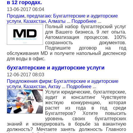
в 12 городах.
13-06-2017 06:04
Продам, предлагаю: Бухгалтерские и аудиторские
услуги
,
Казахстан, Алматы
...
Подробнее
...
Полный набор бухгалтерский услуг
для Вашего бизнеса. 9 лет опыта.
Автоматизация процессов. 100%
сохранность документов.
Подпишите договор на год
обслуживания MD и получите напольный диспенсер
для воды в офис.
бухгалтерские и аудиторские услуги
12-06-2017 08:03
Предложения фирм: Бухгалтерские и аудиторские
услуги
,
Казахстан, Актау
...
Подробнее
...
Услуги юридические, бухгалтерские,
аудит и консалтинг Чувствуете
жесткую конкуренцию, которая
растет из года в год среди
Бухгалтеров? Хотите повысить
уровень своих бухгалтерских
знаний и конкурировать в борьбе за вакантную
должность? Мечтаете занять должность Главного