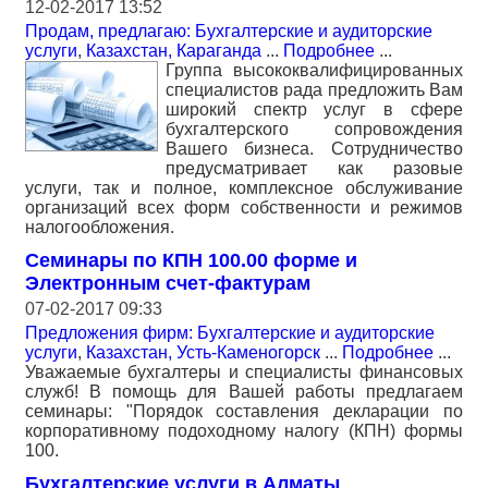
12-02-2017 13:52
Продам, предлагаю: Бухгалтерские и аудиторские
услуги
,
Казахстан, Караганда
...
Подробнее
...
Группа высококвалифицированных
специалистов рада предложить Вам
широкий спектр услуг в сфере
бухгалтерского сопровождения
Вашего бизнеса. Сотрудничество
предусматривает как разовые
услуги, так и полное, комплексное обслуживание
организаций всех форм собственности и режимов
налогообложения.
Семинары по КПН 100.00 форме и
Электронным счет-фактурам
07-02-2017 09:33
Предложения фирм: Бухгалтерские и аудиторские
услуги
,
Казахстан, Усть-Каменогорск
...
Подробнее
...
Уважаемые бухгалтеры и специалисты финансовых
служб! В помощь для Вашей работы предлагаем
семинары: "Порядок составления декларации по
корпоративному подоходному налогу (КПН) формы
100.
Бухгалтерские услуги в Алматы