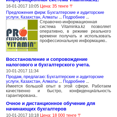
16-01-2017 10:05
Цена: 35 тенге 〒
Предложения фирм: Бухгалтерские и аудиторские
услуги
,
Казахстан, Алматы
...
Подробнее
...
Справочно-информационная
система Vitaminka.kz позволяет
оперативно, в режиме реального
времени получать и использовать
профессиональную информацию..
Восстановление и сопровождение
налогового и бухгалтерского учета.
10-01-2017 11:34
Продам, предлагаю: Бухгалтерские и аудиторские
услуги
,
Казахстан, Алматы
...
Подробнее
...
Имеется большой опыт в этой сфере. Работаем
качественно и быстро, конфиденциа́льность
гарантирована..
Очное и дистанционное обучение для
начинающих бухгалтеров
10-01-2017 10:18
Цена: 18 000 тенге 〒