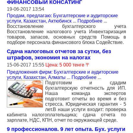
ФИНАНСОВЫЙ КОНСАТИНГ
19-06-2017 13:54
Продам, предлагаю: Бухгалтерские и аудиторские
услуги
,
Казахстан, Актюбинск
...
Подробнее
...
Восстановление бухгалтерского учета
Восстановление налогового учета Инвентаризация
товаров, запасов, основных средств Помощь в
подборе персонала финансового блока Содействие.
Сдача налоговых отчетов за сутки, без
штрафов, экономия на налогах
15-06-2017 15:55
Цена: 5 000 тенге 〒
Предложения фирм: Бухгалтерские и аудиторские
услуги
,
Казахстан, Алматы
...
Подробнее
...
Подготовим и сдадим
бухгалтерскую отчетность для ИП.
Наша команда экспертов
подготовит отчеты во время и без
стресса. Юридическая гарантия - 5
лет.В наши услуги входит: проверка
кабинета налогоплательщика; сдача отчета по
зарплате, НДС, КПН, отчет по окружающей среде.
9 профессионалов. 9 лет опыта. Бух. услуги