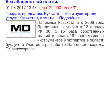
без абаненсткой платы.
01-08-2017 13:48
Цена: 29 900 тенге 〒
Продам, предлагаю: Бухгалтерские и аудиторские
услуги
,
Казахстан, Алматы
...
Подробнее
...
На рынке Казахстана с 2008 года
Представлены услуги в 12 городах
РК 38, 5 гб база собственных
знаний и опыта 18 прогрессивных
инструментов 9 экспертов в области
бух. учета Участие в разработке Налогового кодекса
РК http://express.