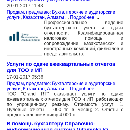
20-01-2017 11:48
Продам, предлагаю: Бухгалтерские и аудиторские
услуги
,
Казахстан, Алматы
...
Подробнее
...
Профессиональное ведение
бухгалтерского учета и сдача
отчетности. Квалифицированная
налоговая помощь и
сопровождение казахстанских и
иностранных компаний, филиалов и
представительств.
Услуги по сдаче ежеквартальных отчетов
для ТОО и ИП
17-01-2017 05:36
Продам, предлагаю: Бухгалтерские и аудиторские
услуги
,
Казахстан, Алматы
...
Подробнее
...
ТОО "Grand RT" оказывает услуги по сдаче
ежеквартальных отчетов для ТОО и ИП, работающих
по упрощенному режиму. Стоимость услуг: 1.
Нулевые отчеты 1 000 тг. в месяц; 2. Отчеты с
предоставлением цифр 4 000 тг.
В помощь бухгалтеру Справочно-
информационная система Vitaminka.kz.