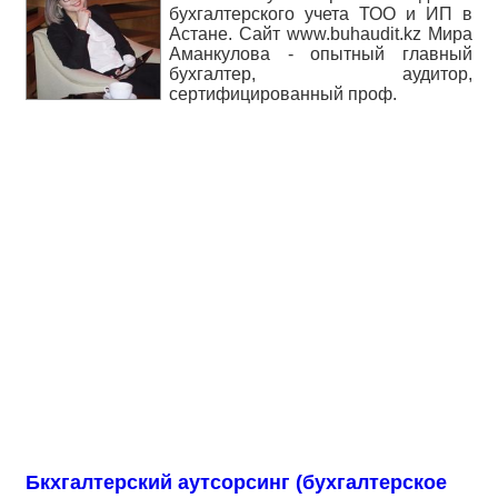
бухгалтерского учета ТОО и ИП в
Астане. Сайт www.buhaudit.kz Мира
Аманкулова - опытный главный
бухгалтер, аудитор,
сертифицированный проф.
Бкхгалтерский аутсорсинг (бухгалтерское