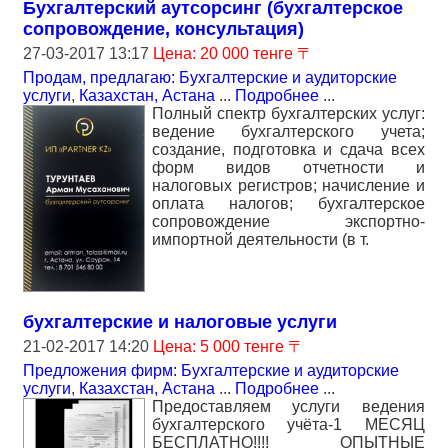
Бухгалтерский аутсорсинг (бухгалтерское
сопровождение, консультация)
27-03-2017 13:17
Цена: 20 000 тенге 〒
Продам, предлагаю: Бухгалтерские и аудиторские
услуги
,
Казахстан, Астана
...
Подробнее
...
Полный спектр бухгалтерских услуг:
ведение бухгалтерского учета;
создание, подготовка и сдача всех
форм видов отчетности и
налоговых регистров; начисление и
оплата налогов; бухгалтерское
сопровождение экспортно-
импортной деятельности (в т.
бухгалтерские и налоговые услуги
21-02-2017 14:20
Цена: 5 000 тенге 〒
Предложения фирм: Бухгалтерские и аудиторские
услуги
,
Казахстан, Астана
...
Подробнее
...
Предоставляем услуги ведения
бухгалтерского учёта-1 МЕСЯЦ
БЕСПЛАТНО!!!! ОПЫТНЫЕ