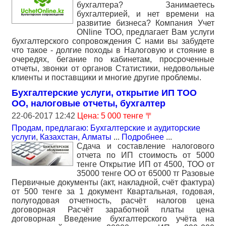
бухгалтера? Занимаетесь
бухгалтерией, и нет времени на
развитие бизнеса? Компания Учет
ONline ТОО, предлагает Вам услуги
бухгалтерского сопровождения С нами вы забудете
что такое - долгие походы в Налоговую и стояние в
очередях, бегание по кабинетам, просроченные
отчеты, звонки от органов Статистики, недовольные
клиенты и поставщики и многие другие проблемы.
Бухгалтерские услуги, открытие ИП ТОО
ОО, налоговые отчеты, бухгалтер
22-06-2017 12:42
Цена: 5 000 тенге 〒
Продам, предлагаю: Бухгалтерские и аудиторские
услуги
,
Казахстан, Алматы
...
Подробнее
...
Сдача и составление налогового
отчета по ИП стоимость от 5000
тенге Открытие ИП от 4500, ТОО от
35000 тенге ОО от 65000 тг Разовые
Первичные документы (акт, накладной, счёт фактура)
от 500 тенге за 1 документ Квартальная, годовая,
полугодовая отчетность, расчёт налогов цена
договорная Расчёт заработной платы цена
договорная Введение бухгалтерского учёта на