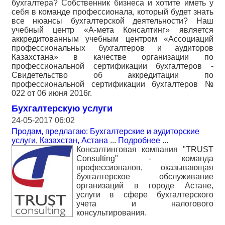
бухгалтера? Собственник бизнеса и хотите иметь у
себя в команде профессионала, который будет знать
все нюансы бухгалтерской деятельности? Наш
учебный центр «А-мета Консалтинг» является
аккредитованным учебным центром «Ассоциаций
профессиональных бухгалтеров и аудиторов
Казахстана» в качестве организации по
профессиональной сертификации бухгалтеров -
Свидетельство об аккредитации по
профессиональной сертификации бухгалтеров №
022 от 06 июня 2016г.
Бухгалтерскую услуги
24-05-2017 06:02
Продам, предлагаю: Бухгалтерские и аудиторские
услуги
,
Казахстан, Астана
...
Подробнее
...
Консалтинговая компания "TRUST
Consulting" - команда
профессионалов, оказывающая
бухгалтерское обслуживание
организаций в городе Астане,
услуги в сфере бухгалтерского
учета и налогового
консультирования.